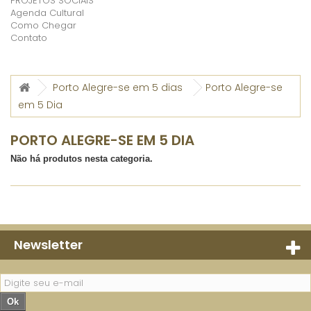
PROJETOS SOCIAIS
Agenda Cultural
Como Chegar
Contato
Porto Alegre-se em 5 dias
Porto Alegre-se
em 5 Dia
PORTO ALEGRE-SE EM 5 DIA
Não há produtos nesta categoria.
Newsletter
Ok